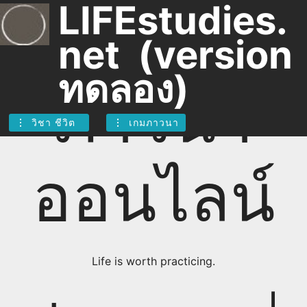
LIFEstudies.
คอร์ส
net (version
ทดลอง)
ภาวนา
วิชา ชีวิต
เกมภาวนา
ออนไลน์
Life is worth practicing.