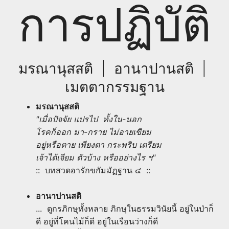
การปฏิบัติ
มรณานุสสติ | อานาปานสติ |
เมตตากรรมฐาน
มรณานุสสติ
"เมื่อปัจจัย แปรไป ทั้งใน-นอก
โรคก็ออก มา-กราย ไม่อายเขียม
อยู่หรือตาย เพียงตา กระพริบ เตรียม
เจ้าได้เจียม ตัวบ้าง หรืออย่างไร ฯ"
:: บทสวดอารักขกัมมัฏฐาน ๔ ::
อานาปานสติ
... ดูกรภิกษุทั้งหลาย ภิกษุในธรรมวินัยนี้ อยู่ในป่าก็
ดี อยู่ที่โคนไม้ก็ดี อยู่ในเรือนว่างก็ดี