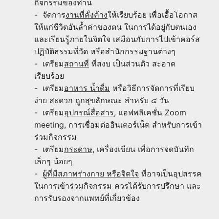
กิจกรรมของท่าน
- จัดการ
งานที่คั่งค้าง
ให้เรียบร้อย เพื่อเอื้อโอกาส
ให้แก่ชีวิตอันล้ำค่าของตน ในการได้อยู่กับตนเอง
และเรียนรู้ภายในจิตใจ เสมือนกับการไปเข้าคอร์ส
ปฏิบัติธรรมที่วัด หรือสำนักกรรมฐานต่างๆ
- เตรียม
สถานที่
ที่สงบ เป็นส่วนตัว สะอาด
เรียบร้อย
- เตรียม
อาหาร น้ำดื่ม
หรือวิธีการจัดการที่เรียบ
ง่าย สะดวก ถูกสุขลักษณะ สำหรับ ๕ วัน
- เตรียม
อุปกรณ์สื่อสาร
, แอฟพลิเคชั่น Zoom
meeting, การเชื่อมต่ออินเตอร์เน็ต สำหรับการเข้า
ร่วมกิจกรรม
- เตรียม
กระดาษ
, เครื่องเขียน เพื่อการจดบันทึก
เล็กๆ น้อยๆ
-
ผู้ที่มีสภาพร่างกาย หรือจิตใจ
ที่อาจเป็นอุปสรรค
ในการเข้าร่วมกิจกรรม ควรได้รับการปรึกษา และ
การรับรองจากแพทย์ที่เกี่ยวข้อง