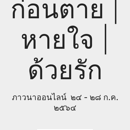
ก่อนตาย |
หายใจ |
ด้วยรัก
ภาวนาออนไลน์ ๒๔ - ๒๘ ก.ค.
๒๕๖๔