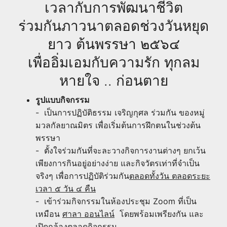
เวลากับการพัฒนาชีวิต
ร่วมกันภาวนาตลอดช่วงวันหยุด
ยาว ต้นพรรษา ๒๕๖๔
เพื่ออิ่มเอมกับความรัก ทุกลม
หายใจ .. ก่อนตาย
รูปแบบกิจกรรม
- เป็นการปฏิบัติธรรม เจริญกุศล ร่วมกัน ของหมู่
มวลกัลยาณมิตร เพื่อเริ่มต้นการฝึกตนในช่วงต้น
พรรษา
- ตั้งใจร่วมกันที่จะละวางกิจการงานต่างๆ ยกเว้น
เพียงการกินอยู่อย่างง่าย และกิจวัตรเท่าที่จำเป็น
จริงๆ เพื่อการปฏิบัติร่วมกัน
ตลอดทั้งวัน ตลอดระยะ
เวลา ๕ วัน ๔ คืน
- เข้าร่วมกิจกรรมในห้องประชุม Zoom ที่เป็น
เหมือน
ศาลา ออนไลน์
โดยพร้อมเพรียงกัน และ
เปิดกล้องตลอดกิจกรรม