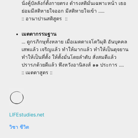
นั่งคู้บัลลังก์ตั้งกายตรง ดำรงสติมั่นเฉพาะหน้า เธอ
ย่อมมีสติหายใจออก มีสติหายใจเข้า .....
:: อานาปานสติสูตร ::
เมตตากรรมฐาน
... ดูกรภิกษุทั้งหลาย เมื่อเมตตาเจโตวิมุติ อันบุคคล
เสพแล้ว เจริญแล้ว ทำให้มากแล้ว ทำให้เป็นดุจยาน
ทำให้เป็นที่ตั้ง ให้ตั้งมั่นโดยลำดับ สั่งสมดีแล้ว
ปรารภด้วยดีแล้ว พึงหวังอานิสงส์ ๑๑ ประการ ....
:: เมตตาสูตร ::
LIFEstudies.net
วิชา ชีวิต